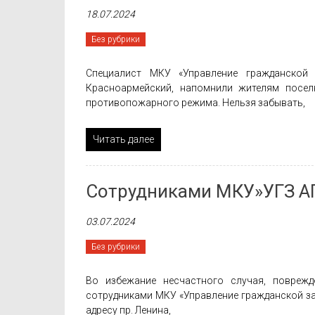
18.07.2024
Без рубрики
Специалист МКУ «Управление гражданской
Красноармейский, напомнили жителям посел
противопожарного режима. Нельзя забывать,
Читать далее
Сотрудниками МКУ»УГЗ АГ
03.07.2024
Без рубрики
Во избежание несчастного случая, поврежд
сотрудниками МКУ «Управление гражданской за
адресу пр. Ленина,