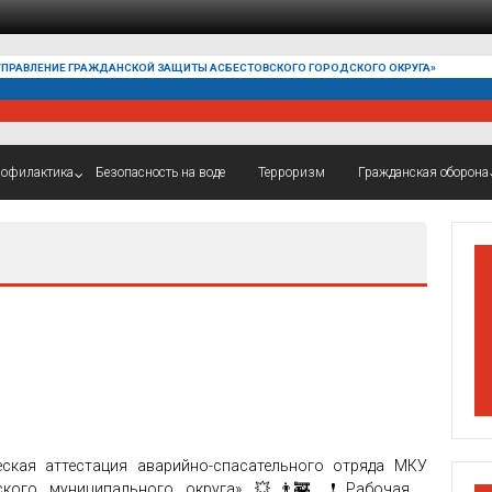
УПРАВЛЕНИЕ ГРАЖДАНСКОЙ ЗАЩИТЫ АСБЕСТОВСКОГО ГОРОДСКОГО ОКРУГА»
офилактика
Безопасность на воде
Терроризм
Гражданская оборона
ская аттестация аварийно-спасательного отряда МКУ
ского муниципального округа».💥👨‍🚒 ❗Рабочая