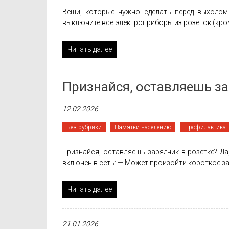
Вещи, которые нужно сделать перед выходом 
выключите все электроприборы из розеток (кром
Читать далее
Признайся, оставляешь за
12.02.2026
Без рубрики
Памятки населению
Профилактика
Признайся, оставляешь зарядник в розетке? Да
включен в сеть: — Может произойти короткое з
Читать далее
21.01.2026