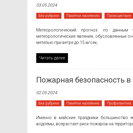
03.05.2024
Без рубрики
Памятки населению
Проиcшествия
Метеорологический прогноз: по данным
метеорологические явления, обусловленные о
метелью при ветре до 15 м/сек,
Читать далее
Пожарная безопасность в
02.05.2024
Без рубрики
Памятки населению
Профилактика
Именно в майские праздники большинство жи
водоемы, возрастает риск пожаров на территор