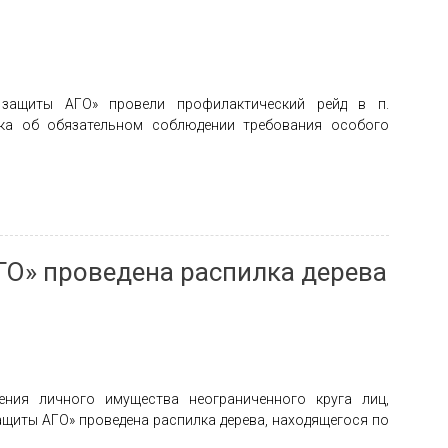
 защиты АГО» провели профилактический рейд в п.
ка об обязательном соблюдении требования особого
О» проведена распилка дерева
ения личного имущества неограниченного круга лиц,
щиты АГО» проведена распилка дерева, находящегося по