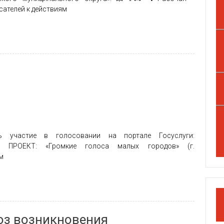
сателей к действиям
участие в голосовании на портале Госуслуги:
ПЕРВЫЙ ПРОЕКТ: «Громкие голоса малых городов» (г.
м
оз возникновения