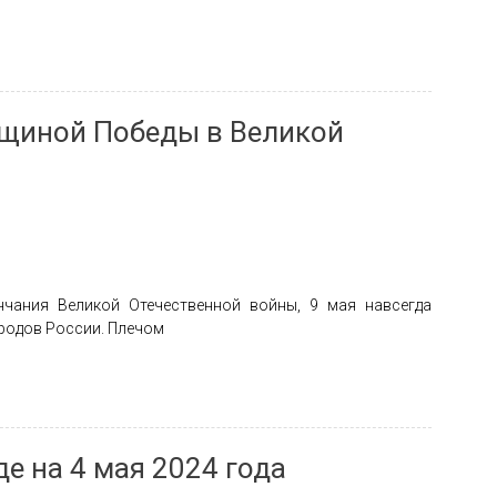
вщиной Победы в Великой
чания Великой Отечественной войны, 9 мая навсегда
ародов России. Плечом
е на 4 мая 2024 года