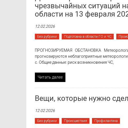
чрезвычайных ситуаций н
области на 13 февраля 20
12.02.2026
Без рубрики
Подготовка в области ГО и ЧС
Прои
ПРОГНОЗИРУЕМАЯ ОБСТАНОВКА Метеорологич
прогнозируются неблагоприятные метеорологич
с. Общие данные: риск возникновения ЧС,
Читать далее
Вещи, которые нужно сдел
12.02.2026
Без рубрики
Проиcшествия
Профилактика