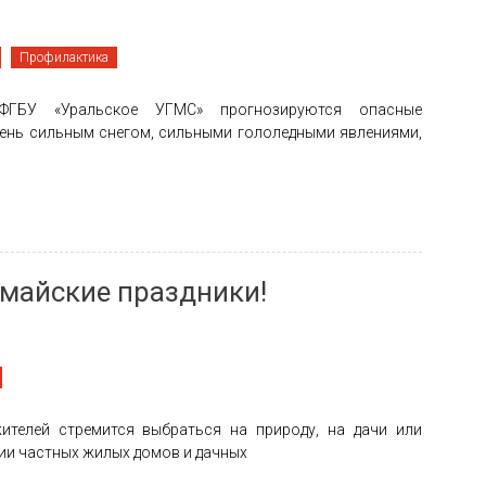
Профилактика
 ФГБУ «Уральское УГМС» прогнозируются опасные
чень сильным снегом, сильными гололедными явлениями,
 майские праздники!
телей стремится выбраться на природу, на дачи или
ии частных жилых домов и дачных