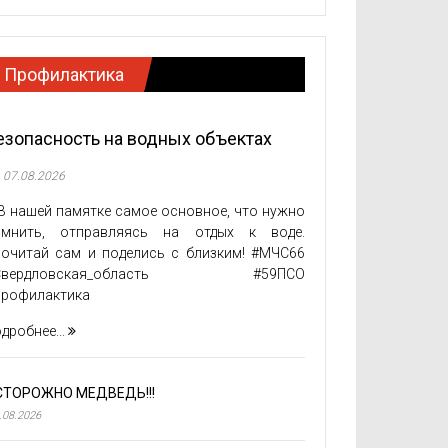
Профилактика
езопасность на водных объектах
07.08.2026
 нашей памятке самое основное, что нужно
омнить, отправляясь на отдых к воде.
очитай сам и поделись с близким! #МЧС66
Свердловская_область #59ПСО
Профилактика
дробнее...
СТОРОЖНО МЕДВЕДЬ!!!
.08.2026