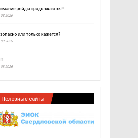
имание рейды продолжаются!!!
.08.2026
зопасно или только кажется?
.08.2026
КП
.08.2026
Полезные сайты