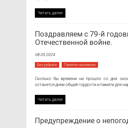
Читать далее
Поздравляем с 79-й годо
Отечественной войне.
08.05.2024
Без рубрики
Памятки населению
Сколько бы времени ни прошло со дня окон
останется днем общей гордости и памяти для н
Читать далее
Предупреждение о непогод