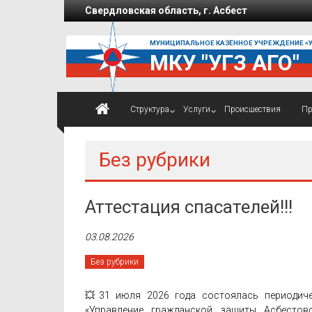
Перейти к содержимому
Свердловская область, г. Асбест
МУНИЦИПАЛЬНОЕ КАЗЁННОЕ УЧРЕЖДЕНИЕ «
МКУ "УГЗ АГО"
Структура
Услуги
Проиcшествия
Пр
Без рубрики
Аттестация спасателей!!!
03.08.2026
Без рубрики
💥31 июля 2026 года состоялась периодиче
«Управление гражданской защиты Асбестов