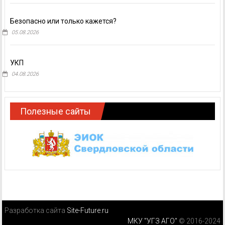
Безопасно или только кажется?
05.08.2026
УКП
04.08.2026
Полезные сайты
Разработка сайта
Site-Future.ru
МКУ "УГЗ АГО"
© 2016-2024