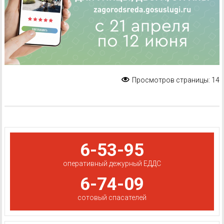
Просмотров страницы:
14
6-53-95
оперативный дежурный ЕДДС
6-74-09
сотовый спасателей