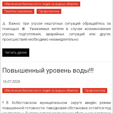
Обеспечение безопасности людей на водных объектах
Памятки населению
Профилактика
⚠️ Важно: при угрозе нештатных ситуаций обращайтесь за
помощью 🚨 Уважаемые жители в случае возникновения
угрозы подтопления, аварийных ситуаций или других
происшествий необходимо незамедлительно
Читать далее
Повышенный уровень воды!!!
16.07.2026
Обеспечение безопасности людей на водных объектах
Профилактика
‼️В Асбестовском муниципальном округе введён режим
повышенной готовности: паводковая обстановка остаётся под