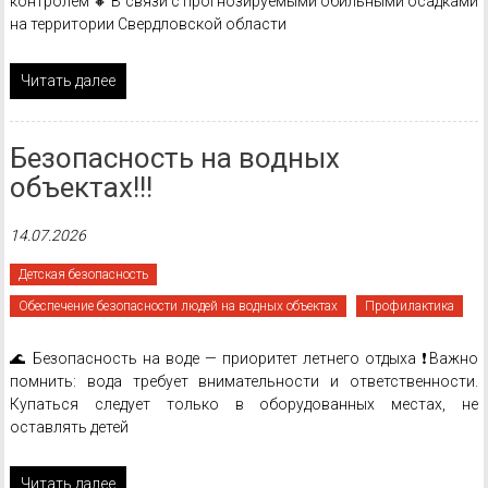
контролем 🔸 В связи с прогнозируемыми обильными осадками
на территории Свердловской области
Читать далее
Безопасность на водных
объектах!!!
14.07.2026
Детская безопасность
Обеспечение безопасности людей на водных объектах
Профилактика
🌊 Безопасность на воде — приоритет летнего отдыха ❗️Важно
помнить: вода требует внимательности и ответственности.
Купаться следует только в оборудованных местах, не
оставлять детей
Читать далее