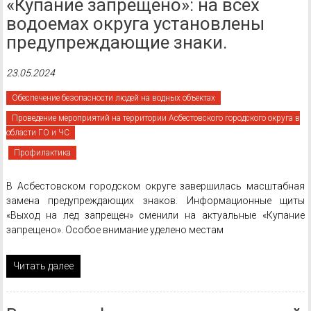
«Купание запрещено»: на всех
водоемах округа установлены
предупреждающие знаки.
23.05.2024
Обеспечение безопасности людей на водных объектах
Проведение мероприятий на территории Асбестовского городского округа в
области ГО и ЧС
Профилактика
В Асбестовском городском округе завершилась масштабная
замена предупреждающих знаков. Информационные щиты
«Выход на лед запрещен» сменили на актуальные «Купание
запрещено». Особое внимание уделено местам
Читать далее