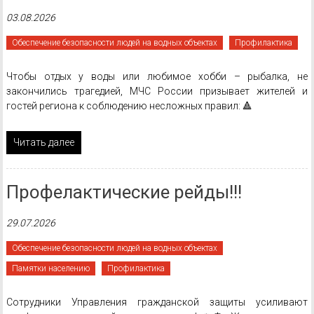
03.08.2026
Обеспечение безопасности людей на водных объектах
Профилактика
Чтобы отдых у воды или любимое хобби – рыбалка, не
закончились трагедией, МЧС России призывает жителей и
гостей региона к соблюдению несложных правил: 🔺
Читать далее
Профелактические рейды!!!
29.07.2026
Обеспечение безопасности людей на водных объектах
Памятки населению
Профилактика
Сотрудники Управления гражданской защиты усиливают