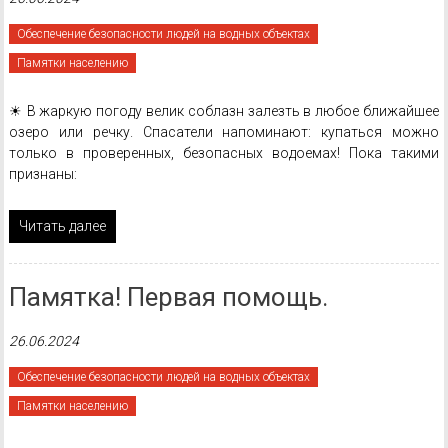
Обеспечение безопасности людей на водных объектах
Памятки населению
☀ В жаркую погоду велик соблазн залезть в любое ближайшее
озеро или речку. Спасатели напоминают: купаться можно
только в проверенных, безопасных водоемах! Пока такими
признаны:
Читать далее
Памятка! Первая помощь.
26.06.2024
Обеспечение безопасности людей на водных объектах
Памятки населению