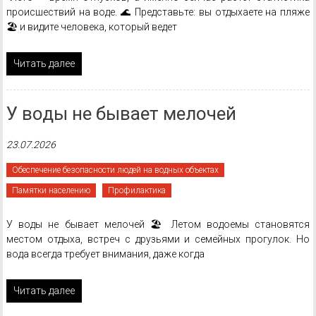
происшествий на воде. 🌊 Представьте: вы отдыхаете на пляже
🏖️ и видите человека, который ведет
Читать далее
У воды не бывает мелочей
23.07.2026
Обеспечение безопасности людей на водных объектах
Памятки населению
Профилактика
У воды не бывает мелочей 🏖 Летом водоемы становятся
местом отдыха, встреч с друзьями и семейных прогулок. Но
вода всегда требует внимания, даже когда
Читать далее