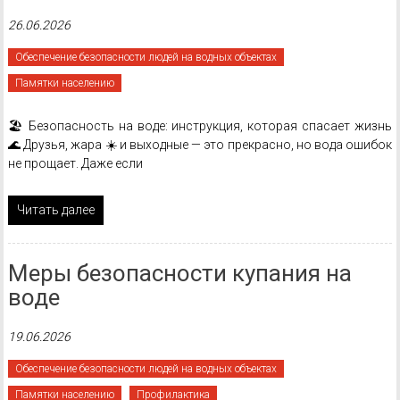
26.06.2026
Обеспечение безопасности людей на водных объектах
Памятки населению
🏖️ Безопасность на воде: инструкция, которая спасает жизнь
🌊 Друзья, жара ☀️ и выходные — это прекрасно, но вода ошибок
не прощает. Даже если
Читать далее
Меры безопасности купания на
воде
19.06.2026
Обеспечение безопасности людей на водных объектах
Памятки населению
Профилактика