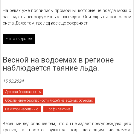
На реках уже появились промоины, которые не всегда можно
разглядеть невооруженным взглядом. Они скрыты под слоем
снега. Даже там, где лед все еще сохраняет
Читать далее
Весной на водоемах в регионе
наблюдается таяние льда.
15.03.2024
Детская безопасность
Обеспечение безопасности людей на водных объектах
Памятки населению
Профилактика
Весенний лед опаснее тем, что он не издает предупреждающего
треска, а просто рушится под шагающим человеком.