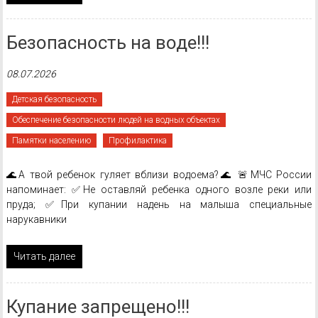
Безопасность на воде!!!
08.07.2026
Детская безопасность
Обеспечение безопасности людей на водных объектах
Памятки населению
Профилактика
🌊А твой ребенок гуляет вблизи водоема?🌊 🚨МЧС России
напоминает: ✅Не оставляй ребенка одного возле реки или
пруда; ✅При купании надень на малыша специальные
нарукавники
Читать далее
Купание запрещено!!!