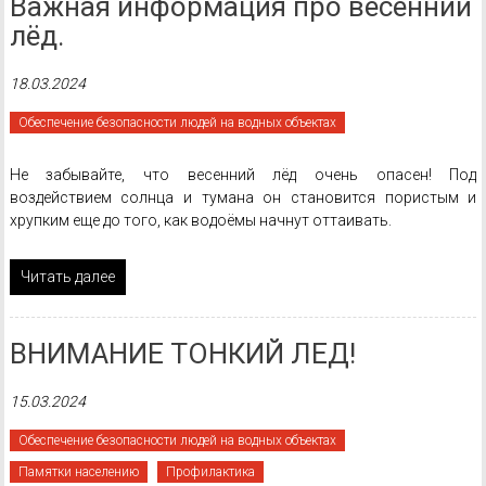
Важная информация про весенний
лёд.
18.03.2024
Обеспечение безопасности людей на водных объектах
Не забывайте, что весенний лёд очень опасен! Под
воздействием солнца и тумана он становится пористым и
хрупким еще до того, как водоёмы начнут оттаивать.
Читать далее
ВНИМАНИЕ ТОНКИЙ ЛЕД!
15.03.2024
Обеспечение безопасности людей на водных объектах
Памятки населению
Профилактика