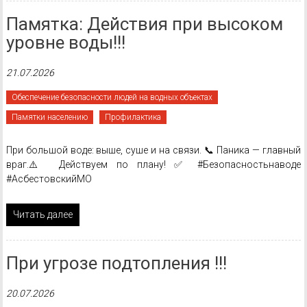
Памятка: Действия при высоком
уровне воды!!!
21.07.2026
Обеспечение безопасности людей на водных объектах
Памятки населению
Профилактика
При большой воде: выше, суше и на связи. 📞 Паника — главный
враг.⚠️ Действуем по плану! ✅ #Безопасностьнаводе
#АсбестовскийМО
Читать далее
При угрозе подтопления !!!
20.07.2026