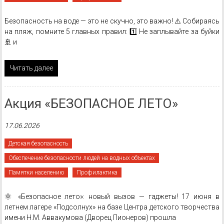
Безопасность на воде — это не скучно, это важно! ⚠️ Собираясь
на пляж, помните 5 главных правил: 1️⃣ Не заплывайте за буйки
🚢 и
Читать далее
Акция «БЕЗОПАСНОЕ ЛЕТО»
17.06.2026
Детская безопасность
Обеспечение безопасности людей на водных объектах
Памятки населению
Профилактика
🌞 «Безопасное лето»: новый вызов — гаджеты! 17 июня в
летнем лагере «Подсолнух» на базе Центра детского творчества
имени Н.М. Аввакумова (Дворец Пионеров) прошла