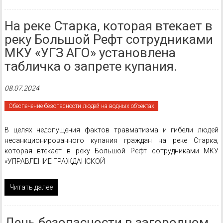
На реке Старка, которая втекает в
реку Большой Рефт сотрудниками
МКУ «УГЗ АГО» установлена
табличка о запрете купания.
08.07.2024
Обеспечение безопасности людей на водных объектах
В целях недопущения фактов травматизма и гибели людей
несанкционированного купания граждан на реке Старка,
которая втекает в реку Большой Рефт сотрудниками МКУ
«УПРАВЛЕНИЕ ГРАЖДАНСКОЙ
Читать далее
День безопасности в загородном