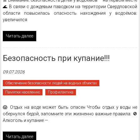
🚨 Внимание: безопасность детей у водоёмов — на первом месте
🌊 В связи с дождевым паводком на территории Свердловской
области повысилась опасность нахождения у водоёмов:
увеличился
Читать далее
Безопасность при купание!!!
09.07.2026
Обеспечение безопасности людей на водных объектах
Памятки населению
Профилактика
😱 Отдых на воде может быть опасен Чтобы отдых у воды не
обернулся бедой, запомните эти жизненно важные правила: 🚫
Алкоголь и купание —
Читать далее