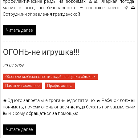
профилактические рейды на водоемах! ♨️🚢 Жаркая погода
манит к воде, но безопасность – превыше всего! 🌞🌅
Сотрудники Управления гражданской
Читать далее
ОГОНЬ-не игрушка!!!
29.07.2026
Обеспечение безопасности людей на водных объектах
Памятки населению
Профилактика
🔥Одного запрета «не трогай» недостаточно 🔥 Ребенок должен
понимать, почему огонь опасен 🔥, куда бежать при задымлении
🌬️ и к кому обращаться за помощью
Читать далее