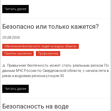
Читать далее
Безопасно или только кажется?
05.08.2026
Обеспечение безопасности людей на водных объектах
Памятки населению
Профилактика
⚠️ Привычная беспечность может стать реальным риском По
данным МЧС России по Свердловской области, с начала лета в
реках и водоемах региона утонули 30
Читать далее
Безопасность на воде