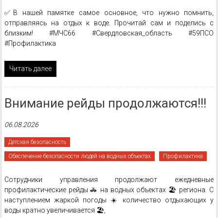
✅В нашей памятке самое основное, что нужно помнить,
отправляясь на отдых к воде. Прочитай сам и поделись с
близким! #МЧС66 #Свердловская_область #59ПСО
#Профилактика
Читать далее
Внимание рейды продолжаются!!!
06.08.2026
Детская безопасность
Обеспечение безопасности людей на водных объектах
Профилактика
Сотрудники управления продолжают ежедневные
профилактические рейды 🚓 на водных объектах 🏖️ региона. С
наступлением жаркой погоды ☀️ количество отдыхающих у
воды кратно увеличивается 🏖️,