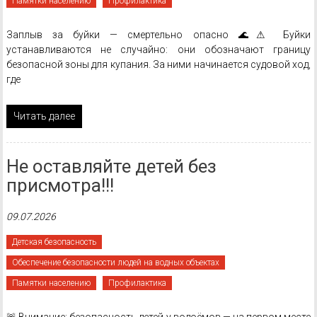
Памятки населению
Профилактика
Заплыв за буйки — смертельно опасно 🌊⚠ Буйки
устанавливаются не случайно: они обозначают границу
безопасной зоны для купания. За ними начинается судовой ход,
где
Читать далее
Не оставляйте детей без
присмотра!!!
09.07.2026
Детская безопасность
Обеспечение безопасности людей на водных объектах
Памятки населению
Профилактика