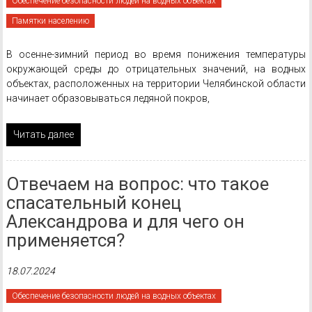
Обеспечение безопасности людей на водных объектах
Памятки населению
В осенне-зимний период во время понижения температуры
окружающей среды до отрицательных значений, на водных
объектах, расположенных на территории Челябинской области
начинает образовываться ледяной покров,
Читать далее
Отвечаем на вопрос: что такое
спасательный конец
Александрова и для чего он
применяется?
18.07.2024
Обеспечение безопасности людей на водных объектах