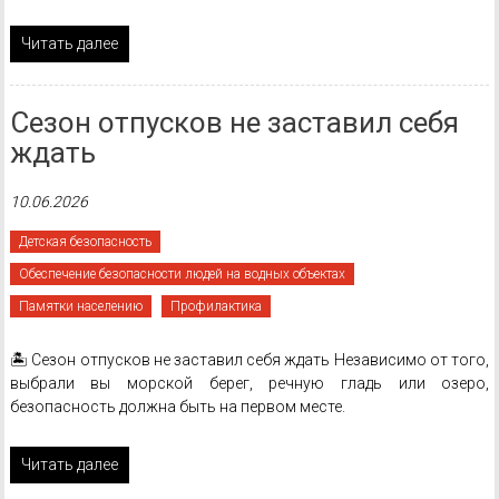
Читать далее
Сезон отпусков не заставил себя
ждать
10.06.2026
Детская безопасность
Обеспечение безопасности людей на водных объектах
Памятки населению
Профилактика
🏝 Сезон отпусков не заставил себя ждать Независимо от того,
выбрали вы морской берег, речную гладь или озеро,
безопасность должна быть на первом месте.
Читать далее