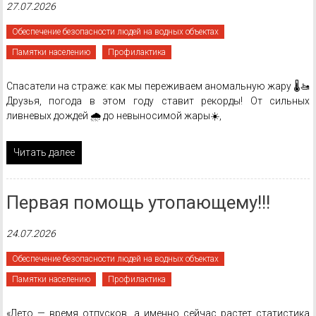
27.07.2026
Обеспечение безопасности людей на водных объектах
Памятки населению
Профилактика
Спасатели на страже: как мы переживаем аномальную жару 🌡️🚤
Друзья, погода в этом году ставит рекорды! От сильных
ливневых дождей 🌧️ до невыносимой жары☀️,
Читать далее
Первая помощь утопающему!!!
24.07.2026
Обеспечение безопасности людей на водных объектах
Памятки населению
Профилактика
«Лето — время отпусков, а именно сейчас растет статистика