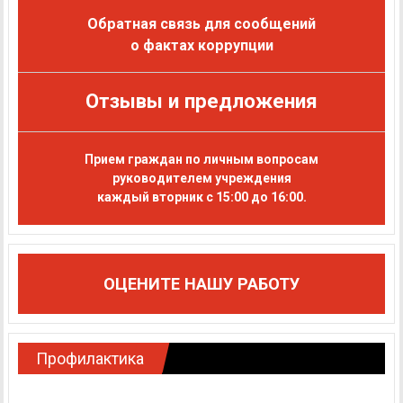
Обратная связь для сообщений
о фактах коррупции
Отзывы и предложения
Прием граждан по личным вопросам
руководителем учреждения
каждый вторник с 15:00 до 16:00.
ОЦЕНИТЕ НАШУ РАБОТУ
Профилактика