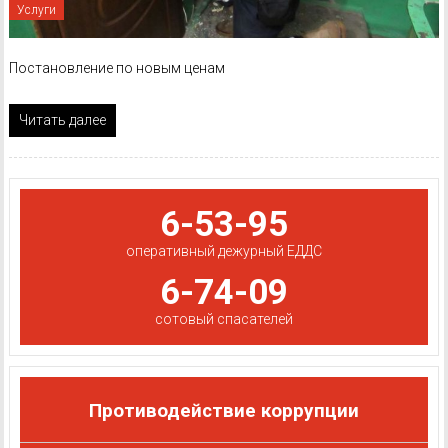
Услуги
Постановление по новым ценам
Читать далее
6-53-95
оперативный дежурный ЕДДС
6-74-09
сотовый спасателей
Противодействие коррупции