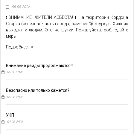
06.08.2026
❗️ВНИМАНИЕ, ЖИТЕЛИ АСБЕСТА! ❗️ На территории Кордона
Старка (северная часть города) замечен 🐻 медведь! Хищник
выходит к людям. Это не шутки. Пожалуйста, соблюдайте
меры
Подробнее...
Внимание рейды продолжаются!!!
06.08.2026
Безопасно или только кажется?
05.08.2026
УКП
04.08.2026