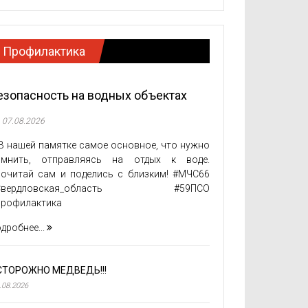
Профилактика
езопасность на водных объектах
07.08.2026
 нашей памятке самое основное, что нужно
омнить, отправляясь на отдых к воде.
очитай сам и поделись с близким! #МЧС66
Свердловская_область #59ПСО
Профилактика
дробнее...
СТОРОЖНО МЕДВЕДЬ!!!
.08.2026