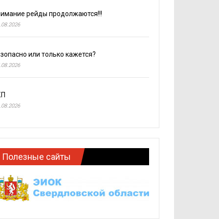
имание рейды продолжаются!!!
.08.2026
зопасно или только кажется?
.08.2026
КП
.08.2026
Полезные сайты