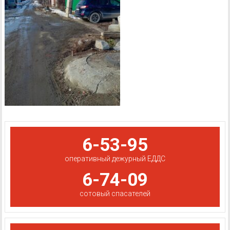
6-53-95
оперативный дежурный ЕДДС
6-74-09
сотовый спасателей