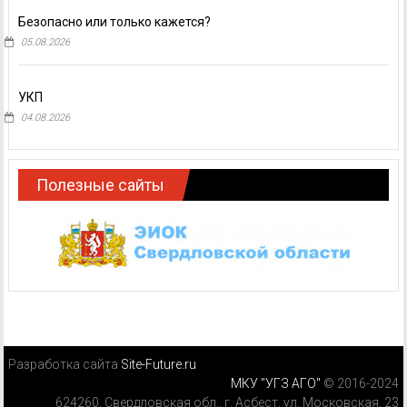
Безопасно или только кажется?
05.08.2026
УКП
04.08.2026
Полезные сайты
Разработка сайта
Site-Future.ru
МКУ "УГЗ АГО"
© 2016-2024
624260, Свердловская обл., г. Асбест, ул. Московская, 23