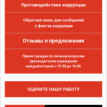
Противодействие коррупции
Обратная связь для сообщений
о фактах коррупции
Отзывы и предложения
Прием граждан по личным вопросам
руководителем учреждения
каждый вторник с 15:00 до 16:00.
ОЦЕНИТЕ НАШУ РАБОТУ