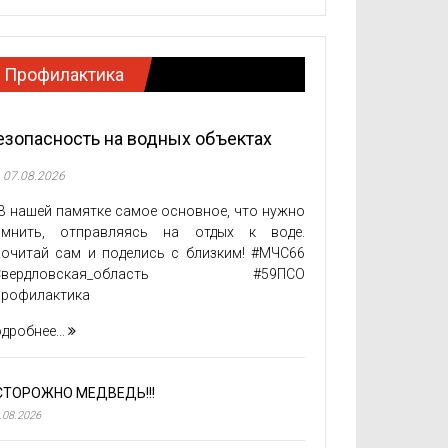
Профилактика
езопасность на водных объектах
07.08.2026
 нашей памятке самое основное, что нужно
омнить, отправляясь на отдых к воде.
очитай сам и поделись с близким! #МЧС66
Свердловская_область #59ПСО
Профилактика
дробнее...
СТОРОЖНО МЕДВЕДЬ!!!
.08.2026