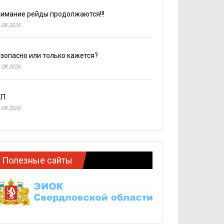
имание рейды продолжаются!!!
.08.2026
зопасно или только кажется?
.08.2026
КП
.08.2026
Полезные сайты