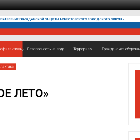
УПРАВЛЕНИЕ ГРАЖДАНСКОЙ ЗАЩИТЫ АСБЕСТОВСКОГО ГОРОДСКОГО ОКРУГА»
офилактика
Безопасность на воде
Терроризм
Гражданская оборона
лактика
ОЕ ЛЕТО»