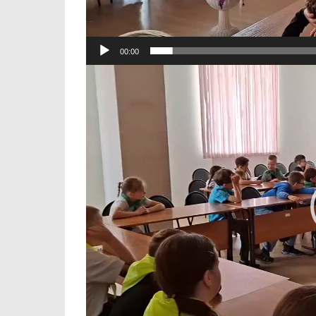
00:00
Видеоплеер