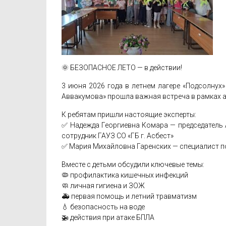
🌞 БЕЗОПАСНОЕ ЛЕТО — в действии!
3 июня 2026 года в летнем лагере «Подсолнух»
Аввакумова» прошла важная встреча в рамках а
К ребятам пришли настоящие эксперты:
✅ Надежда Георгиевна Комара — председатель 
сотрудник ГАУЗ СО «ГБ г. Асбест»
✅ Мария Михайловна Гаренских — специалист 
Вместе с детьми обсудили ключевые темы:
🦠 профилактика кишечных инфекций
🧼 личная гигиена и ЗОЖ
🚑 первая помощь и летний травматизм
💧 безопасность на воде
🚁 действия при атаке БПЛА