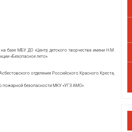
 на базе МБУ ДО «Центр детского творчества имени Н.М.
кции «Безопасное лето».
Асбестовского отделения Российского Красного Креста,
по пожарной безопасности МКУ «УГЗ АМО»