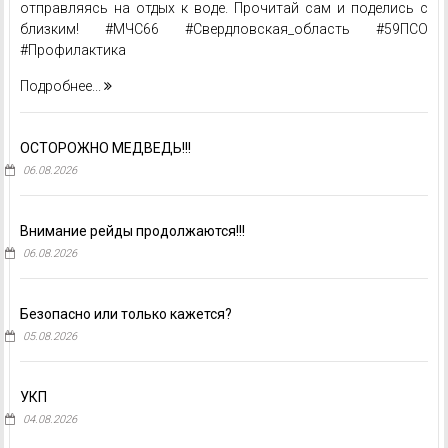
отправляясь на отдых к воде. Прочитай сам и поделись с
близким! #МЧС66 #Свердловская_область #59ПСО
#Профилактика
Подробнее...
ОСТОРОЖНО МЕДВЕДЬ!!!
06.08.2026
Внимание рейды продолжаются!!!
06.08.2026
Безопасно или только кажется?
05.08.2026
УКП
04.08.2026