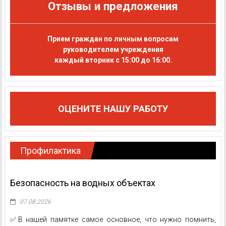
Отзывы и предложения
Прием граждан по личным вопросам
руководителем учреждения
каждый вторник с 15:00 до 16:00.
ОЦЕНИТЕ НАШУ РАБОТУ
Профилактика
Безопасность на водных объектах
07.08.2026
✅В нашей памятке самое основное, что нужно помнить,