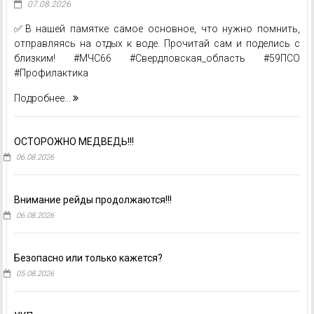
07.08.2026
✅В нашей памятке самое основное, что нужно помнить,
отправляясь на отдых к воде. Прочитай сам и поделись с
близким! #МЧС66 #Свердловская_область #59ПСО
#Профилактика
Подробнее...
ОСТОРОЖНО МЕДВЕДЬ!!!
06.08.2026
Внимание рейды продолжаются!!!
06.08.2026
Безопасно или только кажется?
05.08.2026