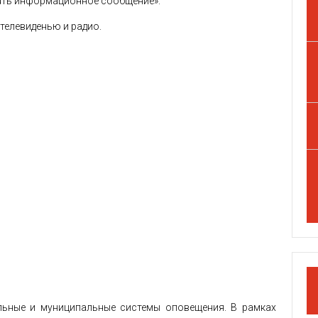
ать информационное сообщение».
телевиденью и радио.
альные и муниципальные системы оповещения. В рамках