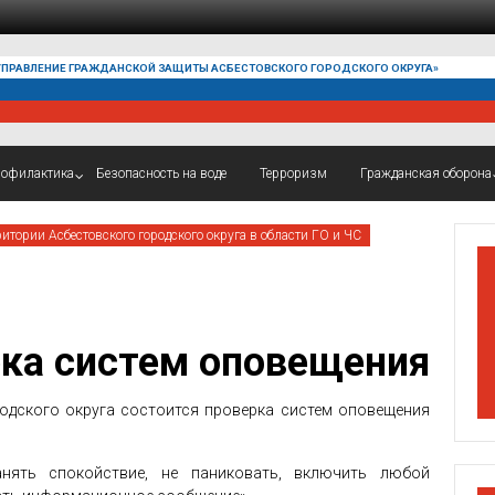
УПРАВЛЕНИЕ ГРАЖДАНСКОЙ ЗАЩИТЫ АСБЕСТОВСКОГО ГОРОДСКОГО ОКРУГА»
офилактика
Безопасность на воде
Терроризм
Гражданская оборона
итории Асбестовского городского округа в области ГО и ЧС
ка систем оповещения
родского округа состоится проверка систем оповещения
нять спокойствие, не паниковать, включить любой