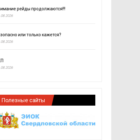
имание рейды продолжаются!!!
.08.2026
зопасно или только кажется?
.08.2026
КП
.08.2026
Полезные сайты