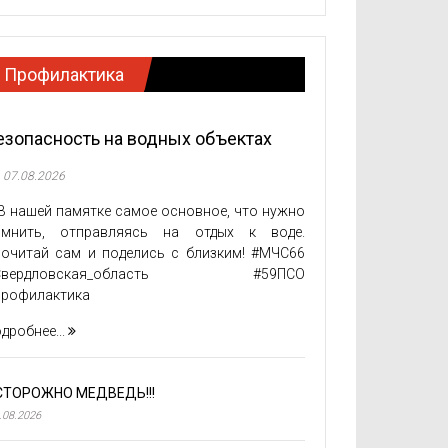
Профилактика
езопасность на водных объектах
07.08.2026
 нашей памятке самое основное, что нужно
омнить, отправляясь на отдых к воде.
очитай сам и поделись с близким! #МЧС66
Свердловская_область #59ПСО
Профилактика
дробнее...
СТОРОЖНО МЕДВЕДЬ!!!
.08.2026