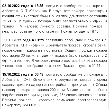
02.10.2022 года в 18:35
поступило сообщение о пожаре в г.
Асбесте в СНТ «Яблонька». В результате пожара повреждены
кровля, стены частной бани. Общая площадь пожара составила
12 кв. м. В тушении пожара было задействовано 2 единицы
техники, 9 человек личного состава. Причина пожара –
неисправность печного отопления. Пожар потушен в 18:46.
11.10.2022 года в 01:29
поступило сообщение о пожаре в г.
Асбесте в СНТ «Родник». В результате пожара сгорела баня,
повреждены надворные постройки. Общая площадь пожара
составила 30 кв. м. В тушении пожара было задействовано 2
единицы техники, 9 человек личного состава. Причина пожара
– неосторожное обращение с огнем. Пожар потушен в 01:44.
15.10.2022 года в 00:45
поступило сообщение о пожаре в г.
Асбесте в СНТ «Энергетик». В результате пожара сгорели
садовые дома и надворные постройки на трех участках. Общая
площадь пожара составила 200 кв. м. В тушении пожара было
задействовано 4 единицы техники, 16 человек личного состава.
Причина пожара – короткое замыкание электропроводки.
Пожар потушен в 03:15.