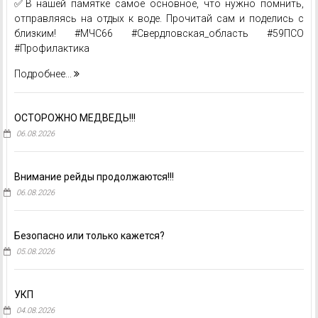
✅В нашей памятке самое основное, что нужно помнить,
отправляясь на отдых к воде. Прочитай сам и поделись с
близким! #МЧС66 #Свердловская_область #59ПСО
#Профилактика
Подробнее...
ОСТОРОЖНО МЕДВЕДЬ!!!
06.08.2026
Внимание рейды продолжаются!!!
06.08.2026
Безопасно или только кажется?
05.08.2026
УКП
04.08.2026