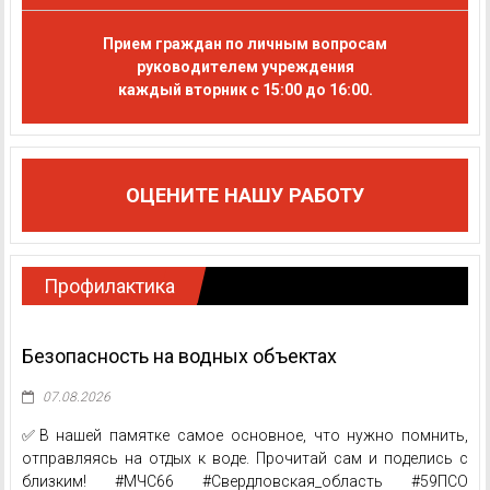
Прием граждан по личным вопросам
руководителем учреждения
каждый вторник с 15:00 до 16:00.
ОЦЕНИТЕ НАШУ РАБОТУ
Профилактика
Безопасность на водных объектах
07.08.2026
✅В нашей памятке самое основное, что нужно помнить,
отправляясь на отдых к воде. Прочитай сам и поделись с
близким! #МЧС66 #Свердловская_область #59ПСО